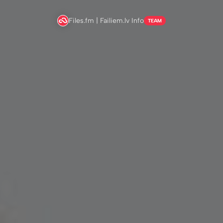
Files.fm | Failiem.lv Info
TEAM