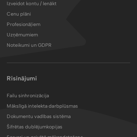
Izveidot kontu / Ienākt
Cenu plāni
Profesionāļiem
Uzņēmumiem
Noteikumi un GDPR
Risinājumi
Failu sinhronizācija
Mākslīgā intelekta darbplūsmas
Dokumentu vadības sistēma
Šifrētas dublējumkopijas