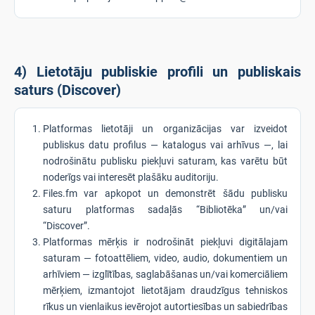
4) Lietotāju publiskie profili un publiskais
saturs (Discover)
Platformas lietotāji un organizācijas var izveidot
publiskus datu profilus — katalogus vai arhīvus —, lai
nodrošinātu publisku piekļuvi saturam, kas varētu būt
noderīgs vai interesēt plašāku auditoriju.
Files.fm var apkopot un demonstrēt šādu publisku
saturu platformas sadaļās “Bibliotēka” un/vai
“Discover”.
Platformas mērķis ir nodrošināt piekļuvi digitālajam
saturam — fotoattēliem, video, audio, dokumentiem un
arhīviem — izglītības, saglabāšanas un/vai komerciāliem
mērķiem, izmantojot lietotājam draudzīgus tehniskos
rīkus un vienlaikus ievērojot autortiesības un sabiedrības