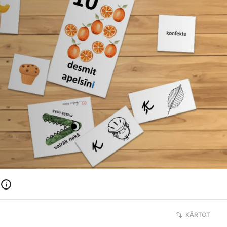
KĀRTOT