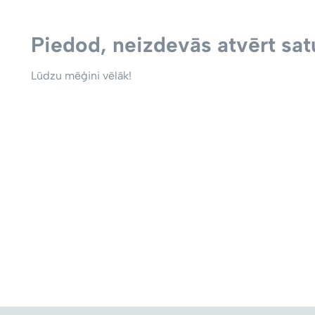
Piedod, neizdevās atvērt satu
Lūdzu mēģini vēlāk!